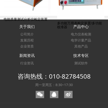
电能质量测试分析仪检定装置
多功能万用表检定装置/多功能
关于我们
产品中心
校准器
公司简介
电力仪表检测
发展历程
电学计量产品
企业资质
其他产品
新闻资讯
技术专区
行业资讯
测试软件
咨询热线：010-82784508
周一至周五：8:30~17:30