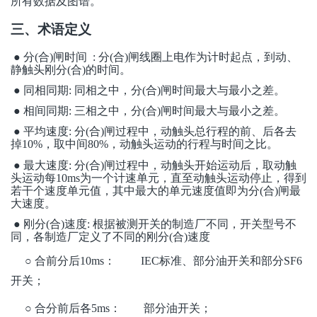
所有数据及图谱。
三、术语定义
● 分(合)闸时间 : 分(合)闸线圈上电作为计时起点，到动、
静触头刚分(合)的时间。
● 同相同期: 同相之中，分(合)闸时间最大与最小之差。
● 相间同期: 三相之中，分(合)闸时间最大与最小之差。
● 平均速度: 分(合)闸过程中，动触头总行程的前、后各去
掉10%，取中间80%，动触头运动的行程与时间之比。
● 最大速度: 分(合)闸过程中，动触头开始运动后，取动触
头运动每10ms为一个计速单元，直至动触头运动停止，得到
若干个速度单元值，其中最大的单元速度值即为分(合)闸最
大速度。
● 刚分(合)速度: 根据被测开关的制造厂不同，开关型号不
同，各制造厂定义了不同的刚分(合)速度
○ 合前分后10ms： IEC标准、部分油开关和部分SF6
开关；
○ 合分前后各5ms： 部分油开关；