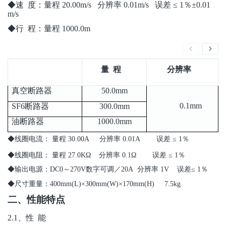
◆速 度：量程 20.00m/s 分辨率 0.01m/s 误差 ≤ 1％±0.01
m/s
◆行 程：量程 1000.0m
量 程
分辨率
真空断路器
50.0mm
0.1mm
SF6
断路器
300.0mm
油断路器
1000.0mm
◆线圈电流： 量程 30.00A 分辨率 0.01A 误差 ≤ 1％
◆线圈电阻： 量程 27.0KΩ 分辨率 0.1Ω 误差 ≤ 1％
◆输出电源：DC0～270V数字可调／20A 分辨率 1V 误差≤ 1％
◆尺寸重量：400mm(L)×300mm(W)×170mm(H) 7.5kg
二、性能特点
2.1
、性 能