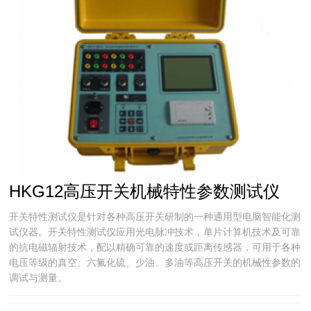
HKG12高压开关机械特性参数测试仪
开关特性测试仪是针对各种高压开关研制的一种通用型电脑智能化测
试仪器。开关特性测试仪应用光电脉冲技术，单片计算机技术及可靠
的抗电磁辐射技术，配以精确可靠的速度或距离传感器，可用于各种
电压等级的真空、六氟化硫、少油、多油等高压开关的机械性参数的
调试与测量。