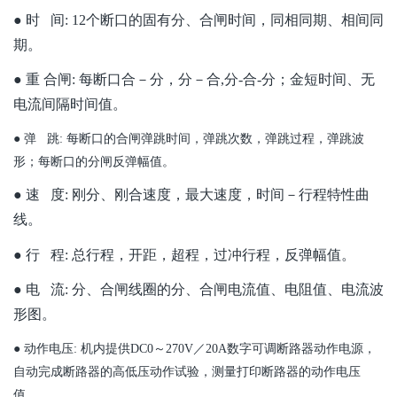
● 时 间: 12个断口的固有分、合闸时间，同相同期、相间同
期。
● 重 合闸: 每断口合－分，分－合,分-合-分；金短时间、无
电流间隔时间值。
● 弹 跳: 每断口的合闸弹跳时间，弹跳次数，弹跳过程，弹跳波
形；每断口的分闸反弹幅值。
● 速 度: 刚分、刚合速度，最大速度，时间－行程特性曲
线。
● 行 程: 总行程，开距，超程，过冲行程，反弹幅值。
● 电 流: 分、合闸线圈的分、合闸电流值、电阻值、电流波
形图。
● 动作电压: 机内提供DC0～270V／20A数字可调断路器动作电源，
自动完成断路器的高低压动作试验，测量打印断路器的动作电压
值。